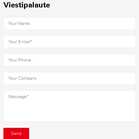
Viestipalaute