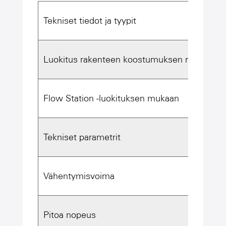
Tekniset tiedot ja tyypit
Luokitus rakenteen koostumuksen mukaan
Flow Station -luokituksen mukaan
Tekniset parametrit
Vähentymisvoima
Pitoa nopeus