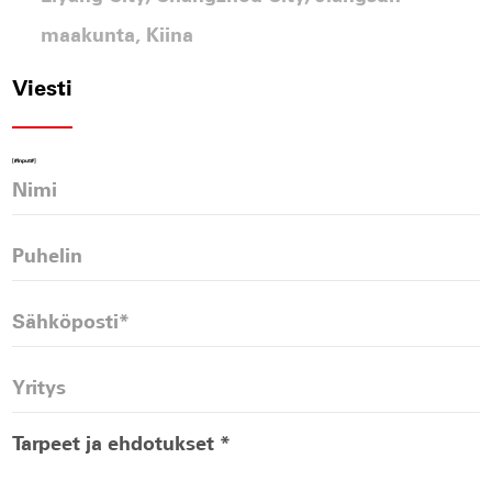
maakunta, Kiina
Viesti
[#Input#]