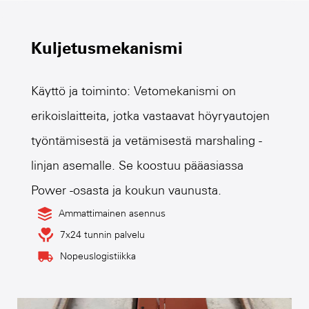
Kuljetusmekanismi
Käyttö ja toiminto: Vetomekanismi on
erikoislaitteita, jotka vastaavat höyryautojen
työntämisestä ja vetämisestä marshaling -
linjan asemalle. Se koostuu pääasiassa
Power -osasta ja koukun vaunusta.
Ammattimainen asennus
7x24 tunnin palvelu
Nopeuslogistiikka