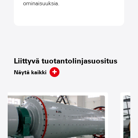
ominaisuuksia.
Liittyvä tuotantolinjasuositus
Näytä kaikki