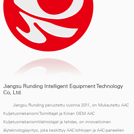
Jiangsu Runding Intelligent Equipment Technology
Co, Ltd.
Jiangsu Runding perustettu vuonna 2011, on
Mukautettu AAC
Kuljetusmekanismi Toimittajat
ja
Kiinan OEM AAC
KuljetusmekanismiValmistajat ja tehdas
, on innovatiivinen
älyteknologiayritys, joka keskittyy AAC-lohkojen ja AAC-paneelien