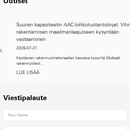
Uutiset
Suuren kapasiteetin AAC-lohkotuotantolinjat: Vihreän
rakentamisen maailmanlaajuiseen kysyntään
vastaaminen
2026-07-31
Kestävien rakennusmateriaalien kasvava kysyntä Globaali
rakennusteol...
LUE LISÄÄ
Viestipalaute