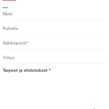
[#Input#]