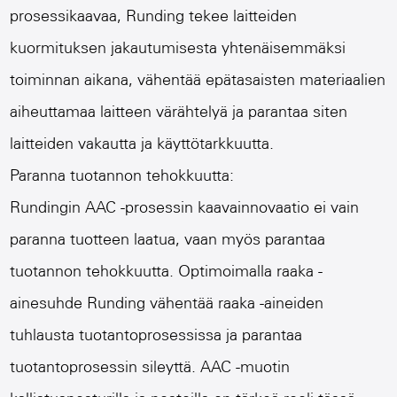
prosessikaavaa, Runding tekee laitteiden
kuormituksen jakautumisesta yhtenäisemmäksi
toiminnan aikana, vähentää epätasaisten materiaalien
aiheuttamaa laitteen värähtelyä ja parantaa siten
laitteiden vakautta ja käyttötarkkuutta.
Paranna tuotannon tehokkuutta:
Rundingin AAC -prosessin kaavainnovaatio ei vain
paranna tuotteen laatua, vaan myös parantaa
tuotannon tehokkuutta. Optimoimalla raaka -
ainesuhde Runding vähentää raaka -aineiden
tuhlausta tuotantoprosessissa ja parantaa
tuotantoprosessin sileyttä. AAC -muotin