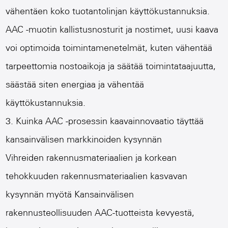
vähentäen koko tuotantolinjan käyttökustannuksia.
AAC -muotin kallistusnosturit ja nostimet, uusi kaava
voi optimoida toimintamenetelmät, kuten vähentää
tarpeettomia nostoaikoja ja säätää toimintataajuutta,
säästää siten energiaa ja vähentää
käyttökustannuksia.
3. Kuinka AAC -prosessin kaavainnovaatio täyttää
kansainvälisen markkinoiden kysynnän
Vihreiden rakennusmateriaalien ja korkean
tehokkuuden rakennusmateriaalien kasvavan
kysynnän myötä Kansainvälisen
rakennusteollisuuden AAC-tuotteista kevyestä,