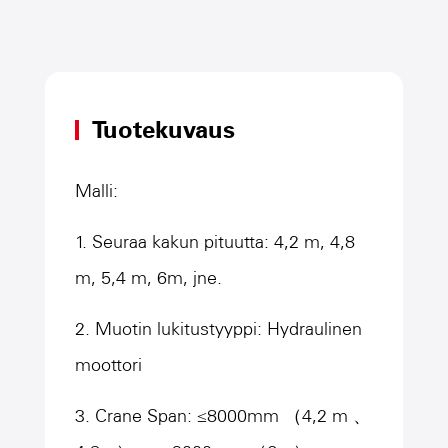
Tuotekuvaus
Malli:
1. Seuraa kakun pituutta: 4,2 m, 4,8
m, 5,4 m, 6m, jne.
2. Muotin lukitustyyppi: Hydraulinen
moottori
3. Crane Span: ≤8000mm （4,2 m 、