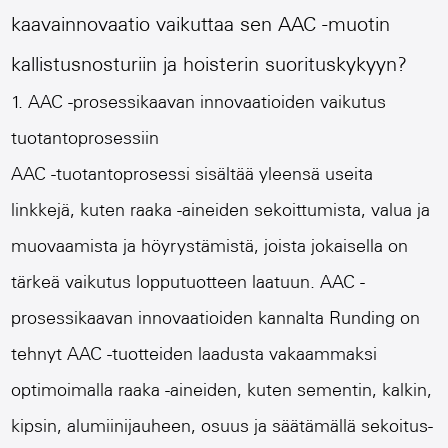
kaavainnovaatio vaikuttaa sen AAC -muotin
kallistusnosturiin ja hoisterin suorituskykyyn?
1. AAC -prosessikaavan innovaatioiden vaikutus
tuotantoprosessiin
AAC -tuotantoprosessi sisältää yleensä useita
linkkejä, kuten raaka -aineiden sekoittumista, valua ja
muovaamista ja höyrystämistä, joista jokaisella on
tärkeä vaikutus lopputuotteen laatuun. AAC -
prosessikaavan innovaatioiden kannalta Runding on
tehnyt AAC -tuotteiden laadusta vakaammaksi
optimoimalla raaka -aineiden, kuten sementin, kalkin,
kipsin, alumiinijauheen, osuus ja säätämällä sekoitus-