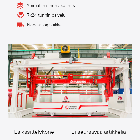
Ammattimainen asennus
7x24 tunnin palvelu
Nopeuslogistiikka
Esikäsittelykone
Ei seuraavaa artikkelia