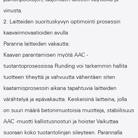
vinusta.
2. Laitteiden suorituskyvyn optimointi prosessin
kaavainnovaatioiden avulla
Paranna laitteiden vakautta:
Kaavan parantamisen myötä AAC -
tuotantoprosessissa Runding voi tarkemmin hallita
tuotteen tiheyttä ja vahvuutta vähentäen siten
kaatamisprosessin aikana tapahtuvia laitteiden
värähtelyä ja epävakautta. Keskeisinä laitteina, jolla
on suuri määrä betonimuotoisia muotteja, stabiilisuus
AAC -muotti kallistusnosturi ja hoister
Vaikuttaa
suoraan koko tuotantolinjan sileyteen. Parannalla