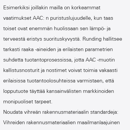
Esimerkiksi joillakin mailla on korkeammat
vaatimukset AAC: n puristuslujuudelle, kun taas
toiset ovat enemmän huolissaan sen lämpö- ja
terveestä eristys suorituskyvystä. Runding hallitsee
tarkasti raaka -aineiden ja erilaisten parametrien
suhdetta tuotantoprosessissa, jotta AAC -muotin
kallistusnosturit ja nostimet voivat toimia vakaasti
erilaisissa tuotantoolosuhteissa varmistaen, että
lopputuote täyttää kansainvälisten markkinoiden
monipuoliset tarpeet.
Noudata vihreän rakennusmateriaalin standardeja:
Vihreiden rakennusmateriaalien maailmanlaajuinen