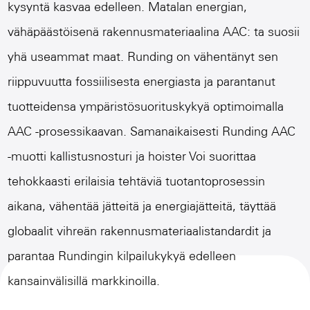
kysyntä kasvaa edelleen. Matalan energian,
vähäpäästöisenä rakennusmateriaalina AAC: ta suosii
yhä useammat maat. Runding on vähentänyt sen
riippuvuutta fossiilisesta energiasta ja parantanut
tuotteidensa ympäristösuorituskykyä optimoimalla
AAC -prosessikaavan. Samanaikaisesti Runding
AAC
-muotti kallistusnosturi ja hoister
Voi suorittaa
tehokkaasti erilaisia ​​tehtäviä tuotantoprosessin
aikana, vähentää jätteitä ja energiajätteitä, täyttää
globaalit vihreän rakennusmateriaalistandardit ja
parantaa Rundingin kilpailukykyä edelleen
kansainvälisillä markkinoilla.