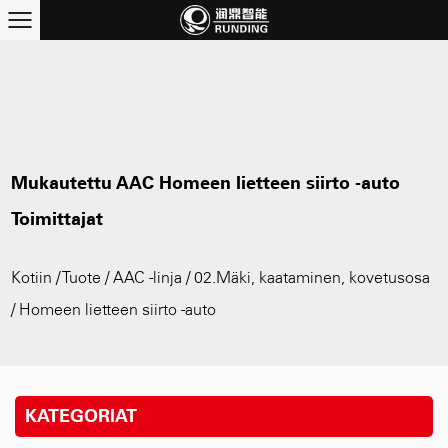
Mukautettu AAC Homeen lietteen siirto -auto
Toimittajat
Kotiin
/
Tuote
/
AAC -linja
/
02.Mäki, kaataminen, kovetusosa
/
Homeen lietteen siirto -auto
KATEGORIAT