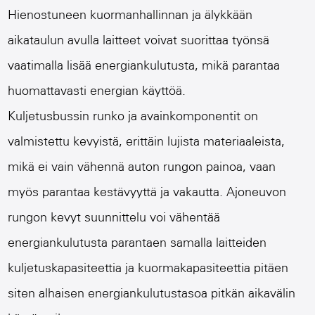
Hienostuneen kuormanhallinnan ja älykkään
aikataulun avulla laitteet voivat suorittaa työnsä
vaatimalla lisää energiankulutusta, mikä parantaa
huomattavasti energian käyttöä.
Kuljetusbussin runko ja avainkomponentit on
valmistettu kevyistä, erittäin lujista materiaaleista,
mikä ei vain vähennä auton rungon painoa, vaan
myös parantaa kestävyyttä ja vakautta. Ajoneuvon
rungon kevyt suunnittelu voi vähentää
energiankulutusta parantaen samalla laitteiden
kuljetuskapasiteettia ja kuormakapasiteettia pitäen
siten alhaisen energiankulutustasoa pitkän aikavälin