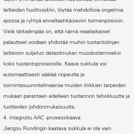
laitteiden huoltosyklin, löytää mahdollisia ongelmia
ajoissa ja ryhtyä ennaltaehkäiseviin toimenpiteisiin.
Vielä tärkeämpää on, että nämä reaaliaikaiset
palautteet voidaan yhdistää muihin tuotantolinjan
laitteisiin suljetun datasilmukan muodostamiseksi
koko tuotantoprosessille. Kaava sukkula voi
automaattisesti säätää nopeutta ja
toimintasuunnitelmaansa muiden linkkien tarpeiden
mukaan parantaen edelleen tuotannon tehokkuutta ja
tuotteiden johdonmukaisuutta.
4. integroitu AAC -prosessikaava
Jiangsu Rundingin kaatava sukkula ei ole vain