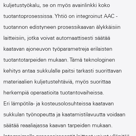
kuljetustyökalu, se on myös avainlinkki koko
tuotantoprosessissa. Yhtiö on integroinut AAC -
tuotannon edistyneen prosessikaavan älykkäisiin
laitteisiin, jotka voivat automaattisesti säätää
kaatavan ajoneuvon työparametreja erilaisten
tuotantotarpeiden mukaan. Tämä teknologinen
kehitys antaa sukkulalle paitsi tarkasti suorittavan
materiaalien kuljetustehtäviä, myös suorittaa
herkempiä operaatioita tuotantovaiheissa.
Eri lämpötila- ja kosteusolosuhteissa kaatavan
sukkulan työnopeutta ja kaatamistilavuutta voidaan
säätää reaaliajassa kaavan tarpeiden mukaan.