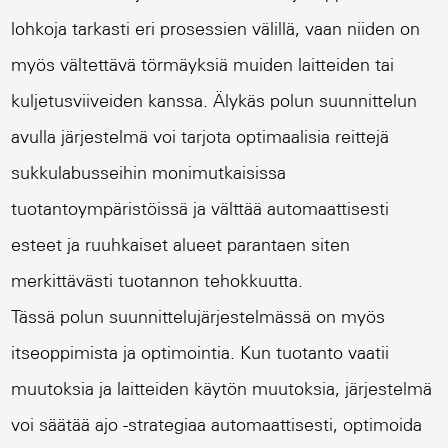
lohkoja tarkasti eri prosessien välillä, vaan niiden on
myös vältettävä törmäyksiä muiden laitteiden tai
kuljetusviiveiden kanssa. Älykäs polun suunnittelun
avulla järjestelmä voi tarjota optimaalisia reittejä
sukkulabusseihin monimutkaisissa
tuotantoympäristöissä ja välttää automaattisesti
esteet ja ruuhkaiset alueet parantaen siten
merkittävästi tuotannon tehokkuutta.
Tässä polun suunnittelujärjestelmässä on myös
itseoppimista ja optimointia. Kun tuotanto vaatii
muutoksia ja laitteiden käytön muutoksia, järjestelmä
voi säätää ajo -strategiaa automaattisesti, optimoida