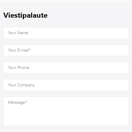
Viestipalaute