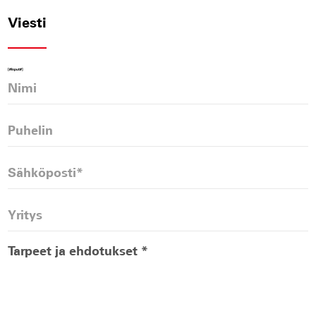
Viesti
[#Input#]