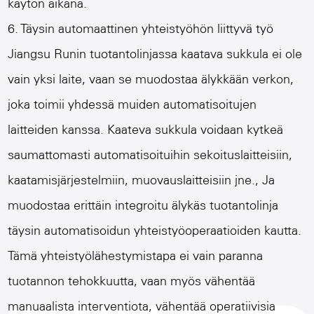
käytön aikana.
6. Täysin automaattinen yhteistyöhön liittyvä työ
Jiangsu Runin tuotantolinjassa kaatava sukkula ei ole
vain yksi laite, vaan se muodostaa älykkään verkon,
joka toimii yhdessä muiden automatisoitujen
laitteiden kanssa. Kaateva sukkula voidaan kytkeä
saumattomasti automatisoituihin sekoituslaitteisiin,
kaatamisjärjestelmiin, muovauslaitteisiin jne., Ja
muodostaa erittäin integroitu älykäs tuotantolinja
täysin automatisoidun yhteistyöoperaatioiden kautta.
Tämä yhteistyölähestymistapa ei vain paranna
tuotannon tehokkuutta, vaan myös vähentää
manuaalista interventiota, vähentää operatiivisia