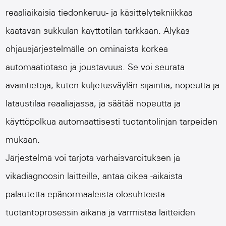
reaaliaikaisia ​​tiedonkeruu- ja käsittelytekniikkaa
kaatavan sukkulan käyttötilan tarkkaan. Älykäs
ohjausjärjestelmälle on ominaista korkea
automaatiotaso ja joustavuus. Se voi seurata
avaintietoja, kuten kuljetusväylän sijaintia, nopeutta ja
lataustilaa reaaliajassa, ja säätää nopeutta ja
käyttöpolkua automaattisesti tuotantolinjan tarpeiden
mukaan.
Järjestelmä voi tarjota varhaisvaroituksen ja
vikadiagnoosin laitteille, antaa oikea -aikaista
palautetta epänormaaleista olosuhteista
tuotantoprosessin aikana ja varmistaa laitteiden