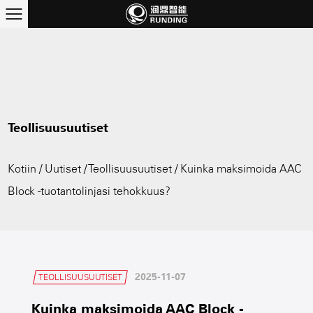
Teollisuusuutiset
Kotiin
/
Uutiset
/
Teollisuusuutiset
/
Kuinka maksimoida AAC
Block -tuotantolinjasi tehokkuus?
2025-11-07
TEOLLISUUSUUTISET
Kuinka maksimoida AAC Block -