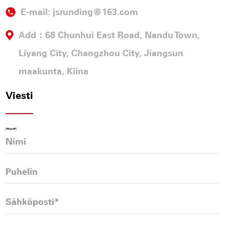
E-mail:
jsrunding@163.com
Add：68 Chunhui East Road, Nandu Town,
Liyang City, Changzhou City, Jiangsun
maakunta, Kiina
Viesti
[#Input#]