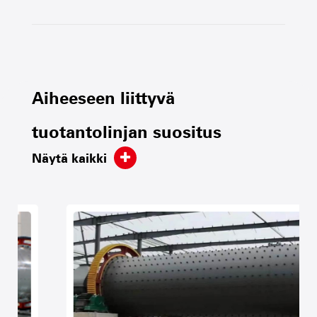
Aiheeseen liittyvä
tuotantolinjan suositus
Näytä kaikki