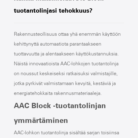
tuotantolinjasi tehokkuus?
Rakennusteollisuus ottaa yhä enemmän käyttöön
kehittynyttä automaatiota parantaakseen
tuottavuutta ja alentaakseen käyttökustannuksia.
Näistä innovaatioista AAC-lohkojen tuotantolinja
on noussut keskeiseksi ratkaisuksi valmistajille,
jotka pyrkivät valmistamaan kevyitä, kestäviä ja
energiatehokkaita rakennusmateriaaleja.
AAC Block -tuotantolinjan
ymmärtäminen
AAC-lohkon tuotantolinja sisältää sarjan toisiinsa